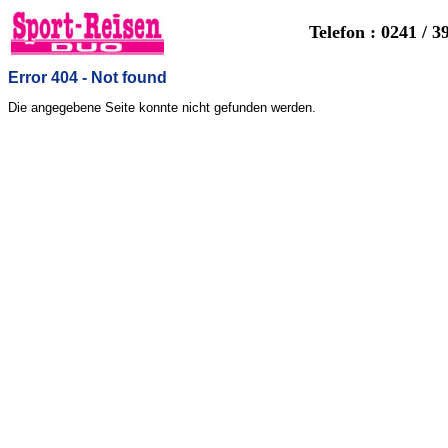
Telefon : 0241 / 3