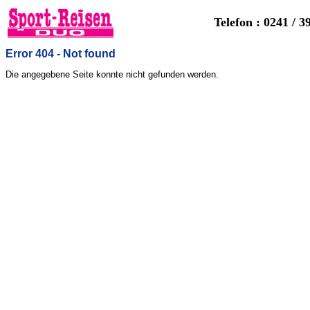
Telefon : 0241 / 3