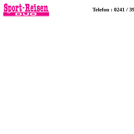
Telefon : 0241 / 3