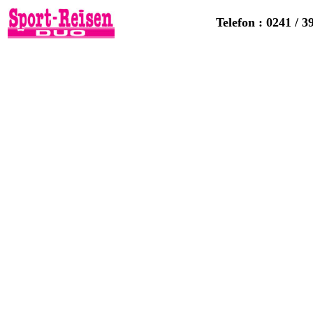
Telefon : 0241 / 3