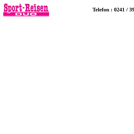
Telefon : 0241 / 3