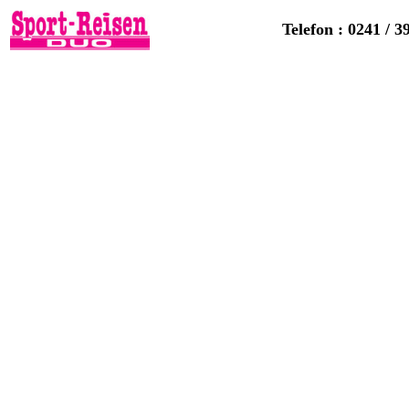
Telefon : 0241 / 3