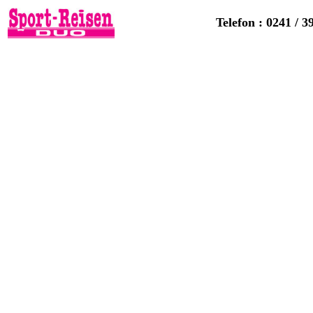
Telefon : 0241 / 3