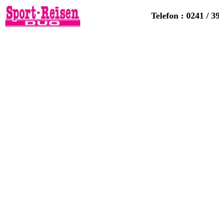
Telefon : 0241 / 3