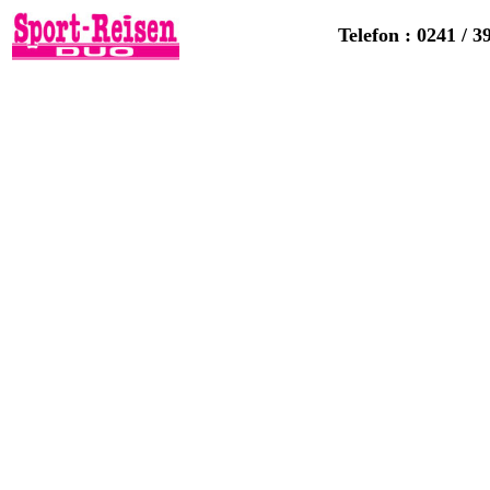
Telefon : 0241 / 3