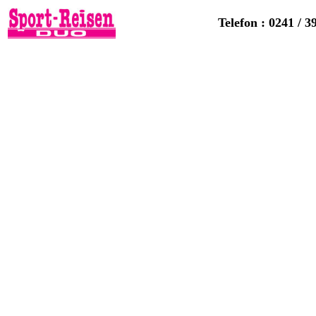
Telefon : 0241 / 3