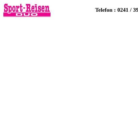
Telefon : 0241 / 3