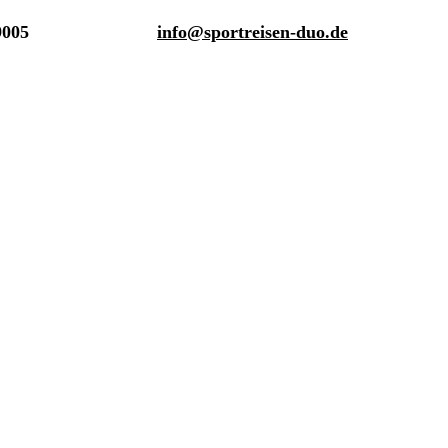
9005
info@sportreisen-duo.de