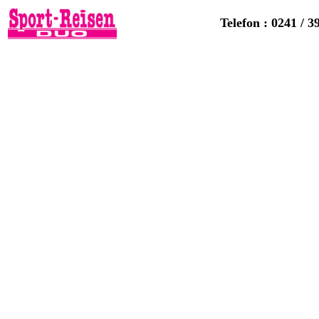
Telefon : 0241 / 3