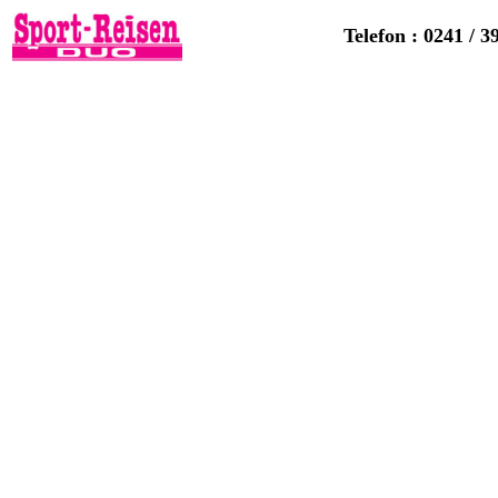
Telefon : 0241 / 3