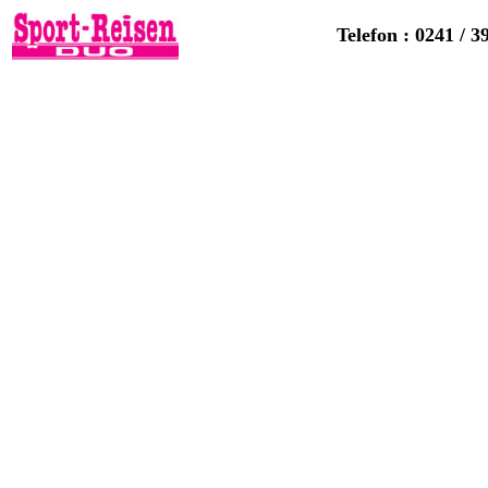
Telefon : 0241 / 3