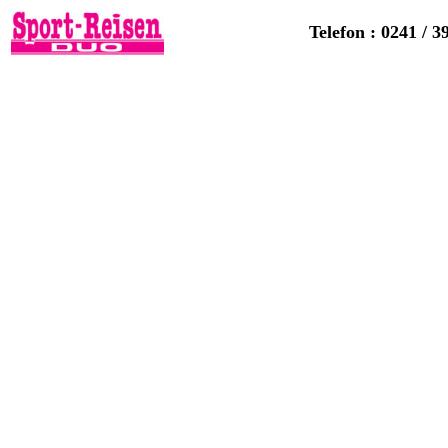
Telefon : 0241 / 3