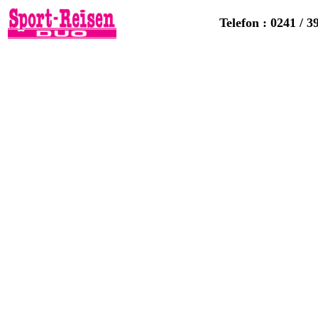
Telefon : 0241 / 3