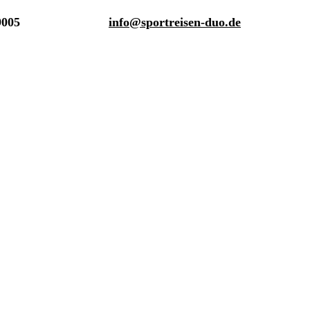
9005
info@sportreisen-duo.de