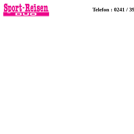
Telefon : 0241 / 3