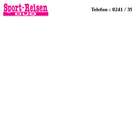
Telefon : 0241 / 3