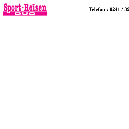
Telefon : 0241 / 3