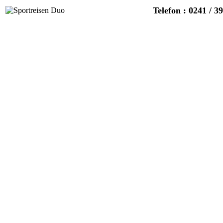
Telefon : 0241 / 3