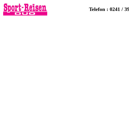
Telefon : 0241 / 3