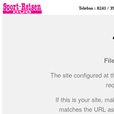
Telefon : 0241 / 3