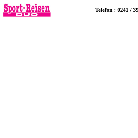
Telefon : 0241 / 3