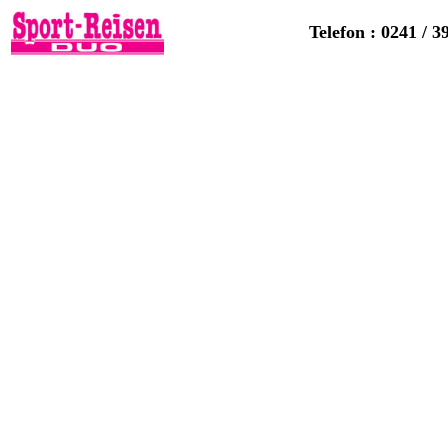
Telefon : 0241 / 3