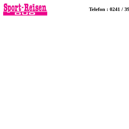
Telefon : 0241 / 3