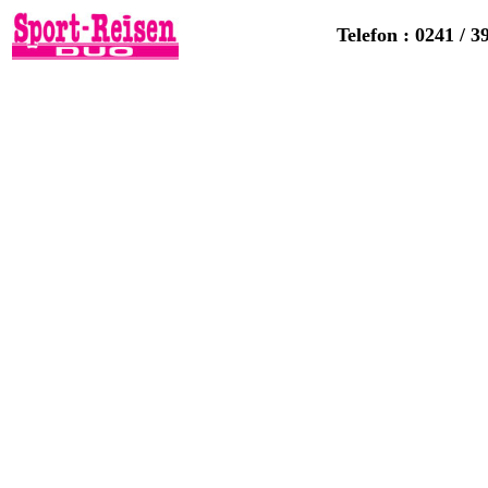
Telefon : 0241 / 3