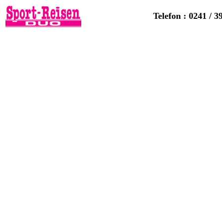
Telefon : 0241 / 3