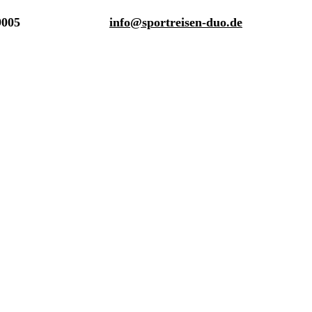
9005
info@sportreisen-duo.de