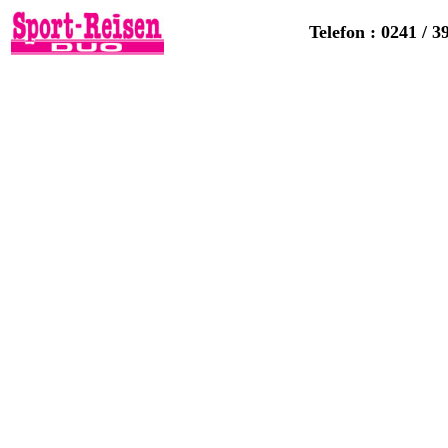
Telefon : 0241 / 3