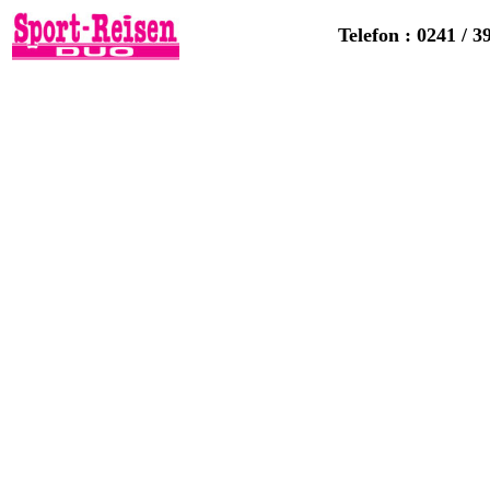
Telefon : 0241 / 3