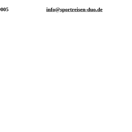
9005
info@sportreisen-duo.de