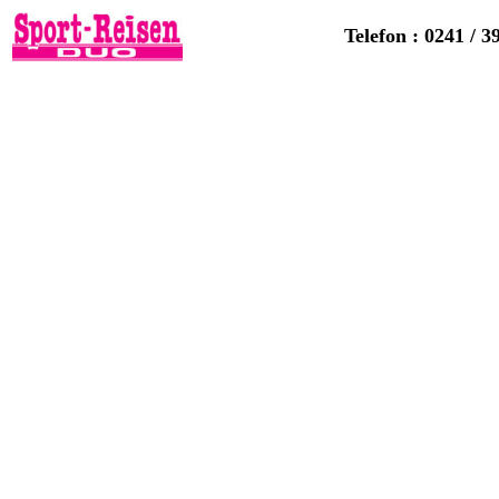
Telefon : 0241 / 3