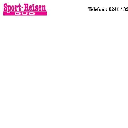
Telefon : 0241 / 3