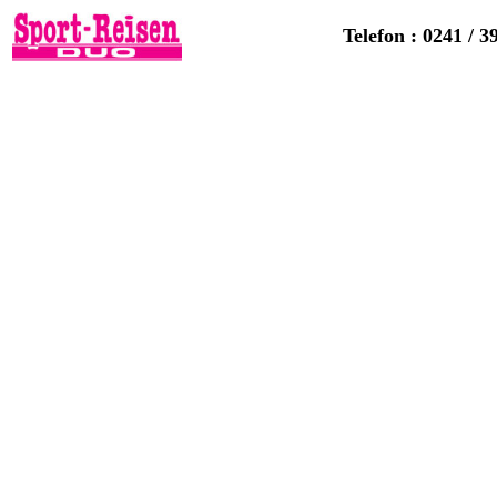
Telefon : 0241 / 3