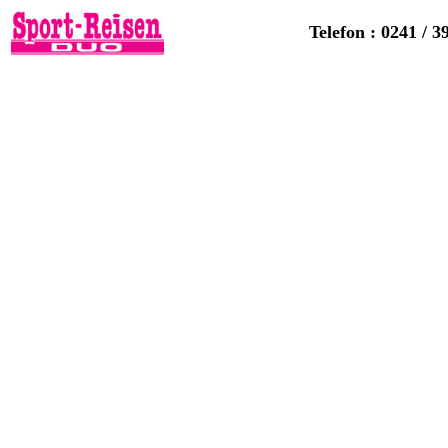
Telefon : 0241 / 3