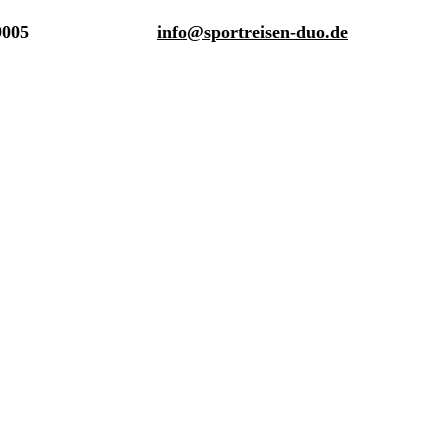
9005
info@sportreisen-duo.de