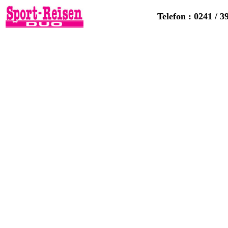
Telefon : 0241 / 3