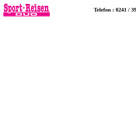
Telefon : 0241 / 3