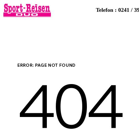
Telefon : 0241 / 3