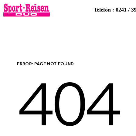
Telefon : 0241 / 3