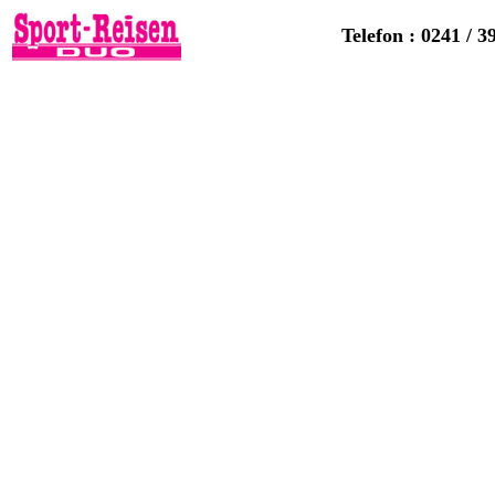
Telefon : 0241 / 3