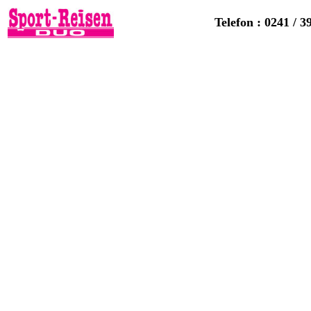
Telefon : 0241 / 3