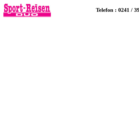
Telefon : 0241 / 3