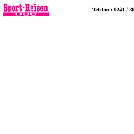
Telefon : 0241 / 3