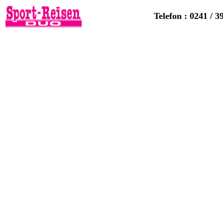
Telefon : 0241 / 3