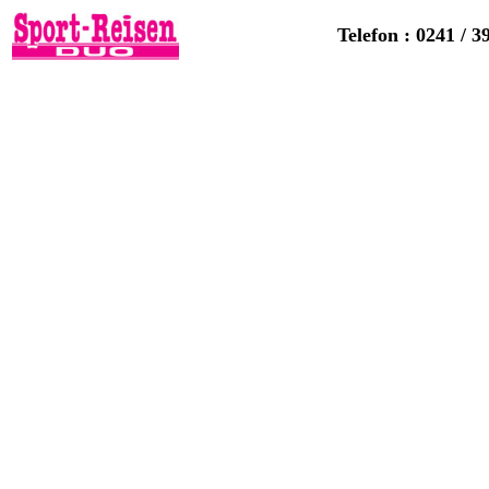
Telefon : 0241 / 3