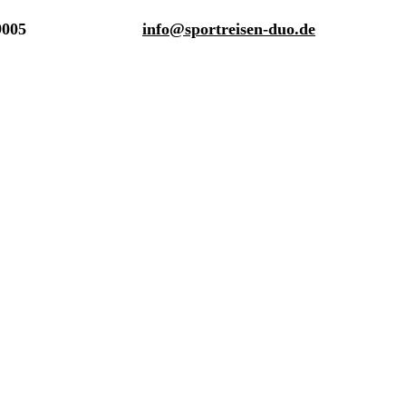
9005
info@sportreisen-duo.de