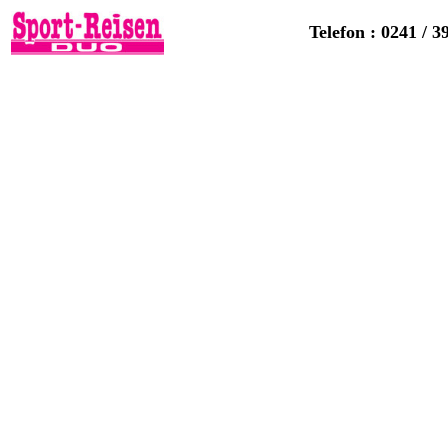
Telefon : 0241 / 3