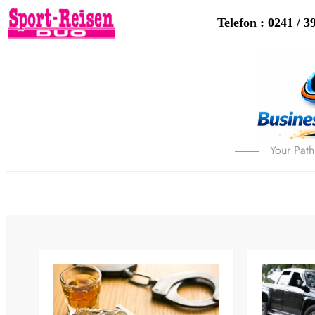
Telefon : 0241 / 3