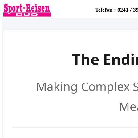
Telefon : 0241 / 3