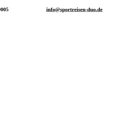
9005
info@sportreisen-duo.de