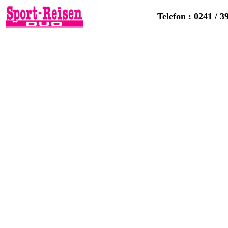
Telefon : 0241 / 3