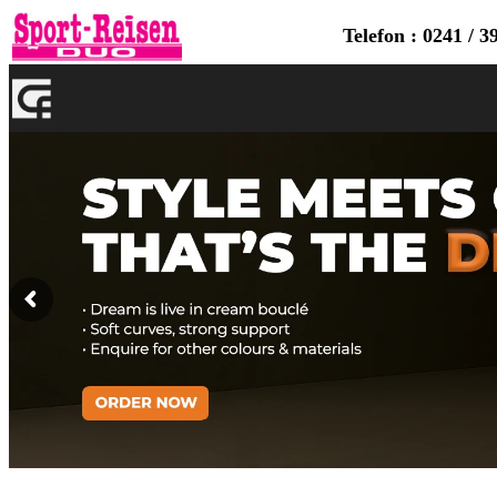
Telefon : 0241 / 3