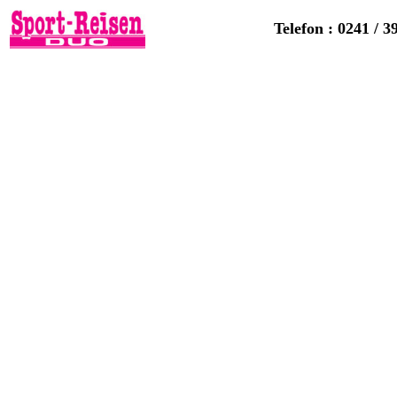
Telefon : 0241 / 3