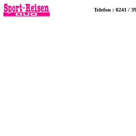
Telefon : 0241 / 3